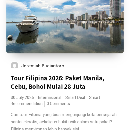
Jeremiah Budiantoro
Tour Filipina 2026: Paket Manila,
Cebu, Bohol Mulai 28 Juta
30 July 2026
Internasional
Smart Deal
Smart
Recommendation
0 Comments
Cari tour Filipina yang bisa mengunjungi kota bersejarah,
pantai eksotis, sekaligus bukit unik dalam satu paket?
Filipina menyimpan lebih banyak sisi...