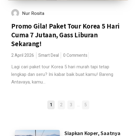
Nur Rosita
Promo Gila! Paket Tour Korea 5 Hari
Cuma 7 Jutaan, Gass Liburan
Sekarang!
2 April 2026
Smart Deal
0 Comments
Lagi cari paket tour Korea 5 hari murah tapi tetap
lengkap dan seru? Ini kabar baik buat kamu! Bareng
Antavaya, kamu...
POSTS
…
1
2
3
5
NAVIGATION
Siapkan Koper, Saatnya