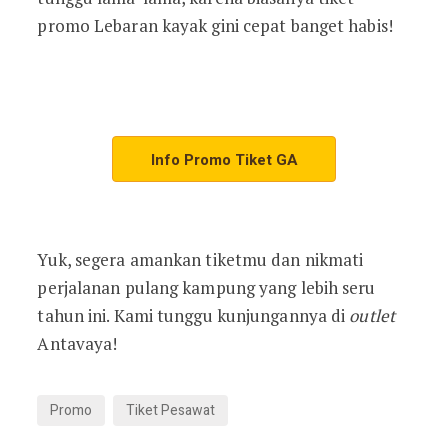
promo Lebaran kayak gini cepat banget habis!
Info Promo Tiket GA
Yuk, segera amankan tiketmu dan nikmati
perjalanan pulang kampung yang lebih seru
tahun ini. Kami tunggu kunjungannya di
outlet
Antavaya!
Promo
Tiket Pesawat