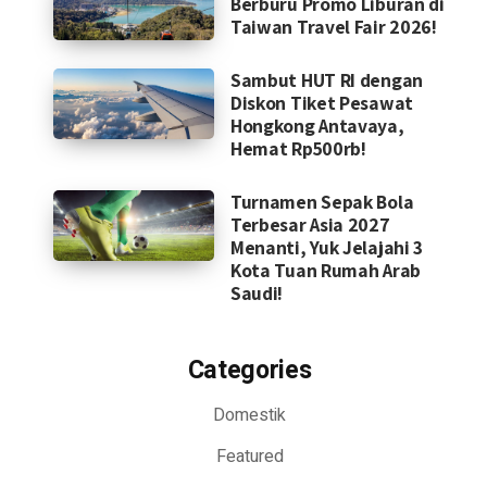
Berburu Promo Liburan di
Taiwan Travel Fair 2026!
Sambut HUT RI dengan
Diskon Tiket Pesawat
Hongkong Antavaya,
Hemat Rp500rb!
Turnamen Sepak Bola
Terbesar Asia 2027
Menanti, Yuk Jelajahi 3
Kota Tuan Rumah Arab
Saudi!
Categories
Domestik
Featured