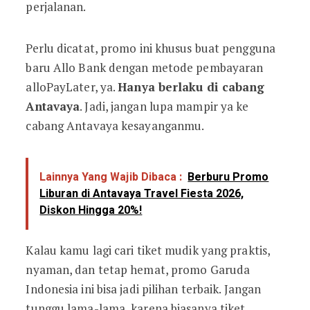
perjalanan.
Perlu dicatat, promo ini khusus buat pengguna
baru Allo Bank dengan metode pembayaran
alloPayLater, ya.
Hanya berlaku di cabang
Antavaya
. Jadi, jangan lupa mampir ya ke
cabang Antavaya kesayanganmu.
Lainnya Yang Wajib Dibaca :
Berburu Promo
Liburan di Antavaya Travel Fiesta 2026,
Diskon Hingga 20%!
Kalau kamu lagi cari tiket mudik yang praktis,
nyaman, dan tetap hemat, promo Garuda
Indonesia ini bisa jadi pilihan terbaik. Jangan
tunggu lama-lama, karena biasanya tiket