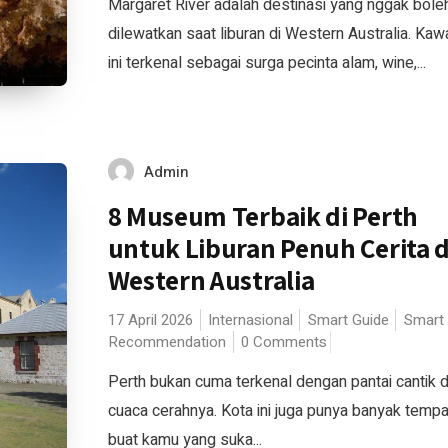
Margaret River adalah destinasi yang nggak bole
dilewatkan saat liburan di Western Australia. Ka
ini terkenal sebagai surga pecinta alam, wine,...
Admin
8 Museum Terbaik di Perth
untuk Liburan Penuh Cerita d
Western Australia
17 April 2026
Internasional
Smart Guide
Smart
Recommendation
0 Comments
Perth bukan cuma terkenal dengan pantai cantik 
cuaca cerahnya. Kota ini juga punya banyak tempa
buat kamu yang suka...