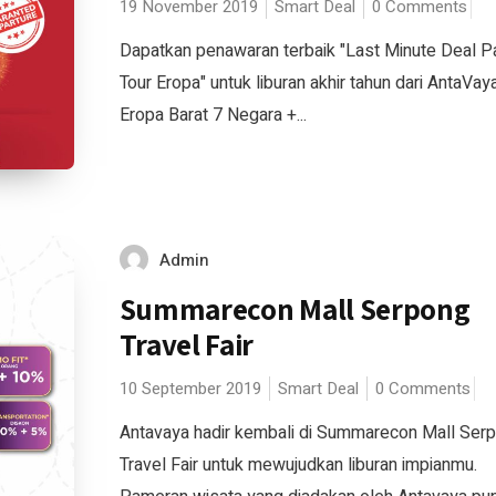
19 November 2019
Smart Deal
0 Comments
Dapatkan penawaran terbaik "Last Minute Deal P
Tour Eropa" untuk liburan akhir tahun dari AntaVa
Eropa Barat 7 Negara +...
Admin
Summarecon Mall Serpong
Travel Fair
10 September 2019
Smart Deal
0 Comments
Antavaya hadir kembali di Summarecon Mall Ser
Travel Fair untuk mewujudkan liburan impianmu.