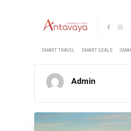
SMART TRAVEL
SMART DEALS
SMA
Admin