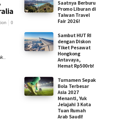
,
Saatnya Berburu
Promo Liburan di
alia
Taiwan Travel
Fair 2026!
ion
0
Sambut HUT RI
dengan Diskon
Tiket Pesawat
Hongkong
...
Antavaya,
Hemat Rp500rb!
Turnamen Sepak
Bola Terbesar
Asia 2027
Menanti, Yuk
Jelajahi 3 Kota
Tuan Rumah
Arab Saudi!