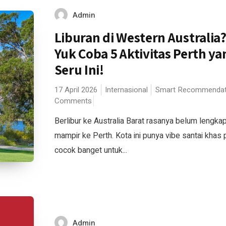
Admin
Liburan di Western Australia
Yuk Coba 5 Aktivitas Perth ya
Seru Ini!
17 April 2026
Internasional
Smart Recommendat
Comments
Berlibur ke Australia Barat rasanya belum lengka
mampir ke Perth. Kota ini punya vibe santai khas p
cocok banget untuk...
Admin