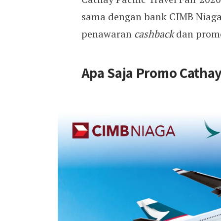
Cathay Pacific Travel Fair 
sama dengan bank CIMB Niag
penawaran
cashback
dan promo
Apa Saja Promo Cathay 