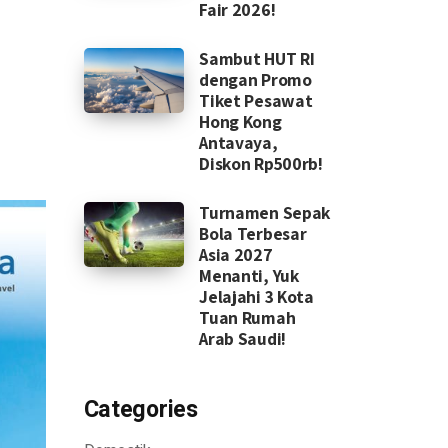
Fair 2026!
Sambut HUT RI
dengan Promo
Tiket Pesawat
Hong Kong
Antavaya,
Diskon Rp500rb!
Turnamen Sepak
Bola Terbesar
Asia 2027
Menanti, Yuk
Jelajahi 3 Kota
Tuan Rumah
Arab Saudi!
Categories