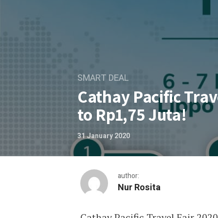
SMART DEAL
Cathay Pacific Tra
to Rp1,75 Juta!
31 January 2020
author:
Nur Rosita
Cathay Pacific Travel Fair 202