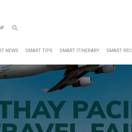
RT NEWS
SMART TIPS
SMART ITINERARY
SMART RE