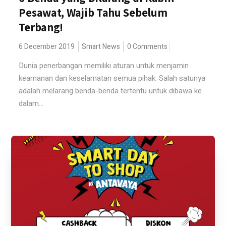
Pesawat, Wajib Tahu Sebelum
Terbang!
6 December 2019
Smart News
0 Comments
Dunia penerbangan memiliki aturan untuk menjamin
keamanan dan keselamatan semua pihak. Salah satunya
adalah melarang benda-benda tertentu untuk dibawa ke
dalam...