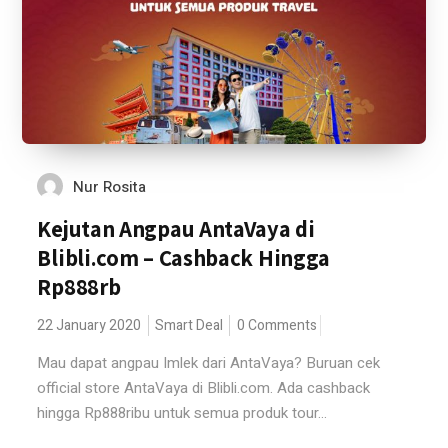
Nur Rosita
Kejutan Angpau AntaVaya di
Blibli.com – Cashback Hingga
Rp888rb
22 January 2020
Smart Deal
0 Comments
Mau dapat angpau Imlek dari AntaVaya? Buruan cek
official store AntaVaya di Blibli.com. Ada cashback
hingga Rp888ribu untuk semua produk tour...