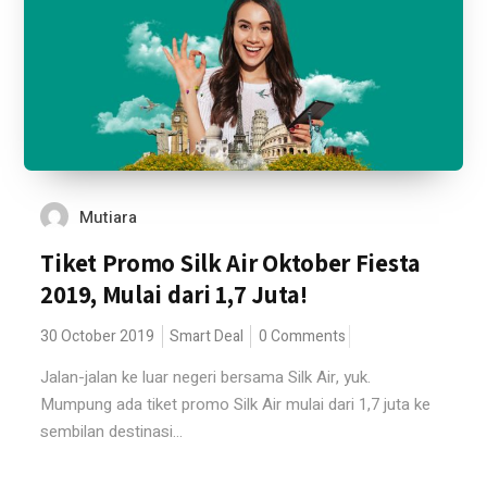
Mutiara
Tiket Promo Silk Air Oktober Fiesta
2019, Mulai dari 1,7 Juta!
30 October 2019
Smart Deal
0 Comments
Jalan-jalan ke luar negeri bersama Silk Air, yuk.
Mumpung ada tiket promo Silk Air mulai dari 1,7 juta ke
sembilan destinasi...