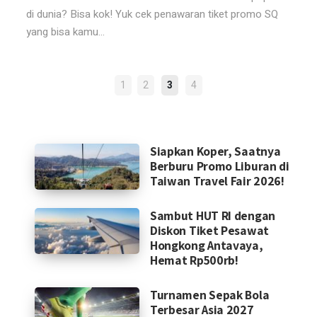
di dunia? Bisa kok! Yuk cek penawaran tiket promo SQ
yang bisa kamu...
POSTS
1
2
3
4
NAVIGATION
Siapkan Koper, Saatnya
Berburu Promo Liburan di
Taiwan Travel Fair 2026!
Sambut HUT RI dengan
Diskon Tiket Pesawat
Hongkong Antavaya,
Hemat Rp500rb!
Turnamen Sepak Bola
Terbesar Asia 2027