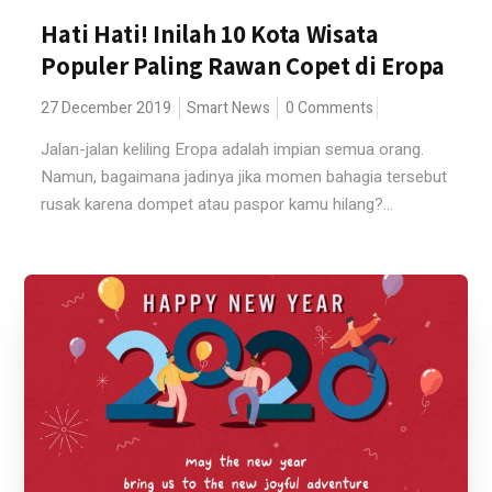
Hati Hati! Inilah 10 Kota Wisata
Populer Paling Rawan Copet di Eropa
27 December 2019
Smart News
0 Comments
Jalan-jalan keliling Eropa adalah impian semua orang.
Namun, bagaimana jadinya jika momen bahagia tersebut
rusak karena dompet atau paspor kamu hilang?...