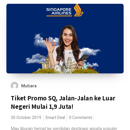
Mutiara
Tiket Promo SQ, Jalan-Jalan ke Luar
Negeri Mulai 1,9 Juta!
30 October 2019
Smart Deal
0 Comments
Mau liburan hemat ke sembilan destinasi wisata populer