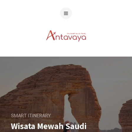
SMART ITINERARY
Wisata Mewah Saudi