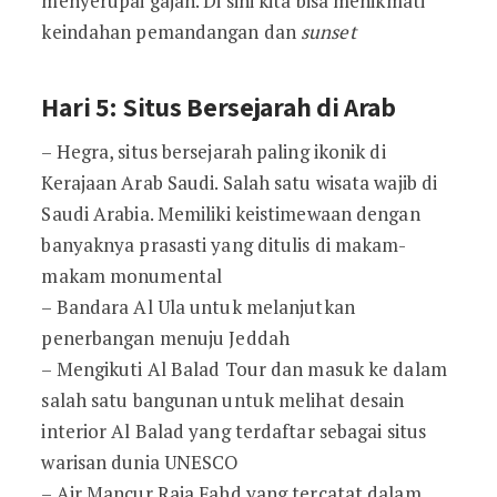
menyerupai gajah. Di sini kita bisa menikmati
keindahan pemandangan dan
sunset
Hari 5: Situs Bersejarah di Arab
– Hegra, situs bersejarah paling ikonik di
Kerajaan Arab Saudi. Salah satu wisata wajib di
Saudi Arabia. Memiliki keistimewaan dengan
banyaknya prasasti yang ditulis di makam-
makam monumental
– Bandara Al Ula untuk melanjutkan
penerbangan menuju Jeddah
– Mengikuti Al Balad Tour dan masuk ke dalam
salah satu bangunan untuk melihat desain
interior Al Balad yang terdaftar sebagai situs
warisan dunia UNESCO
– Air Mancur Raja Fahd yang tercatat dalam