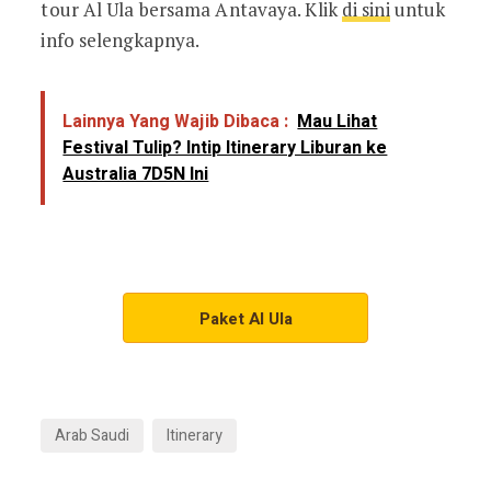
tour Al Ula bersama Antavaya. Klik
di sini
untuk
info selengkapnya.
Lainnya Yang Wajib Dibaca :
Mau Lihat
Festival Tulip? Intip Itinerary Liburan ke
Australia 7D5N Ini
Paket Al Ula
Arab Saudi
Itinerary