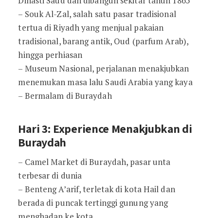
Dinasti Saud dan dibangun sekitar tahun 1865
– Souk Al-Zal, salah satu pasar tradisional
tertua di Riyadh yang menjual pakaian
tradisional, barang antik, Oud (parfum Arab),
hingga perhiasan
– Museum Nasional, perjalanan menakjubkan
menemukan masa lalu Saudi Arabia yang kaya
– Bermalam di Buraydah
Hari 3: Experience Menakjubkan di
Buraydah
– Camel Market di Buraydah, pasar unta
terbesar di dunia
– Benteng A’arif, terletak di kota Hail dan
berada di puncak tertinggi gunung yang
menghadap ke kota