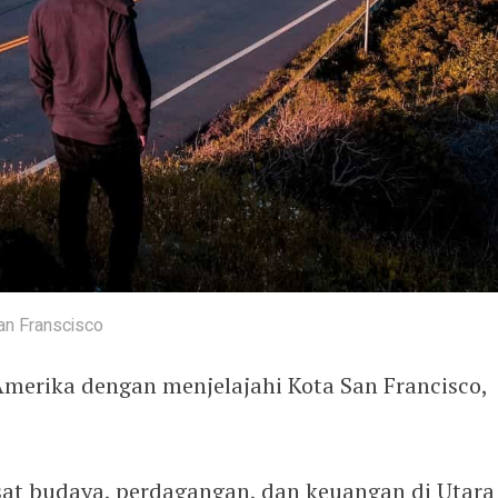
an Franscisco
Amerika dengan menjelajahi Kota San Francisco,
sat budaya, perdagangan, dan keuangan di Utara