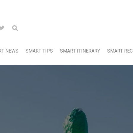
RT NEWS
SMART TIPS
SMART ITINERARY
SMART RE