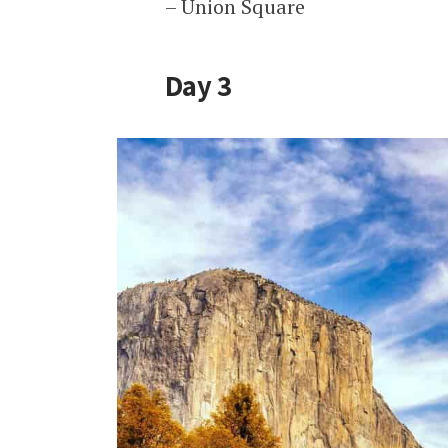
– Union Square
Day 3