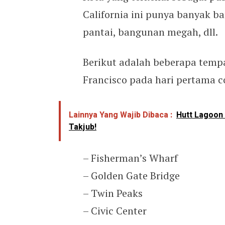
California ini punya banyak b
pantai, bangunan megah, dll.
Berikut adalah beberapa tempa
Francisco pada hari pertama 
Lainnya Yang Wajib Dibaca :
Hutt Lagoon 
Takjub!
– Fisherman’s Wharf
– Golden Gate Bridge
– Twin Peaks
– Civic Center