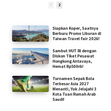
POSTS
1
2
NAVIGATION
Siapkan Koper, Saatnya
Berburu Promo Liburan di
Taiwan Travel Fair 2026!
Sambut HUT RI dengan
Diskon Tiket Pesawat
Hongkong Antavaya,
Hemat Rp500rb!
Turnamen Sepak Bola
Terbesar Asia 2027
Menanti, Yuk Jelajahi 3
Kota Tuan Rumah Arab
Saudi!