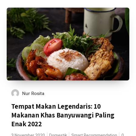
Nur Rosita
Tempat Makan Legendaris: 10
Makanan Khas Banyuwangi Paling
Enak 2022
3 November 2020
Domestik
Smart Recommendation
0