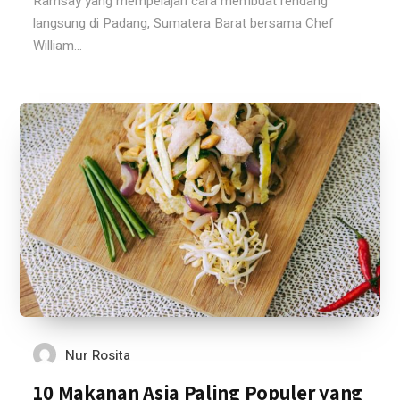
Ramsay yang mempelajari cara membuat rendang
langsung di Padang, Sumatera Barat bersama Chef
William...
Nur Rosita
10 Makanan Asia Paling Populer yang