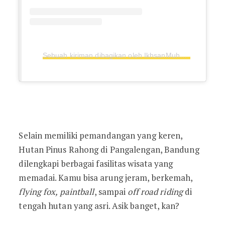
Sebuah kiriman dibagikan oleh IkhsanMuhammadSayyid (@sanss26)
Selain memiliki pemandangan yang keren,
Hutan Pinus Rahong di Pangalengan, Bandung
dilengkapi berbagai fasilitas wisata yang
memadai. Kamu bisa arung jeram, berkemah,
flying fox, paintball
, sampai
off road riding
di
tengah hutan yang asri. Asik banget, kan?