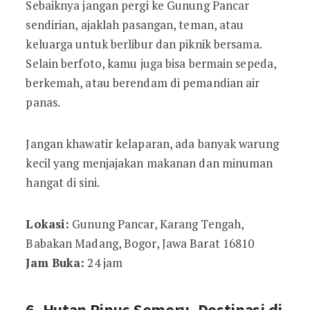
Sebaiknya jangan pergi ke Gunung Pancar
sendirian, ajaklah pasangan, teman, atau
keluarga untuk berlibur dan piknik bersama.
Selain berfoto, kamu juga bisa bermain sepeda,
berkemah, atau berendam di pemandian air
panas.
Jangan khawatir kelaparan, ada banyak warung
kecil yang menjajakan makanan dan minuman
hangat di sini.
Lokasi:
Gunung Pancar, Karang Tengah,
Babakan Madang, Bogor, Jawa Barat 16810
Jam Buka:
24 jam
6. Hutan Pinus Semeru, Destinasi di