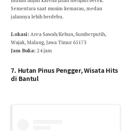
musim hujan karena jalan menjadi becek.
Sementara saat musim kemarau, medan
jalannya lebih berdebu.
Lokasi:
Area Sawah/Kebun, Sumberputih,
Wajak, Malang, Jawa Timur 65173
Jam Buka:
24 jam
7. Hutan Pinus Pengger, Wisata Hits
di Bantul