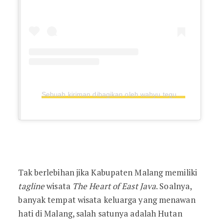
Sebuah kiriman dibagikan oleh wahyu teguh (@wahyuteguh99)
Tak berlebihan jika Kabupaten Malang memiliki
tagline
wisata
The Heart of East Java
. Soalnya,
banyak tempat wisata keluarga yang menawan
hati di Malang, salah satunya adalah Hutan