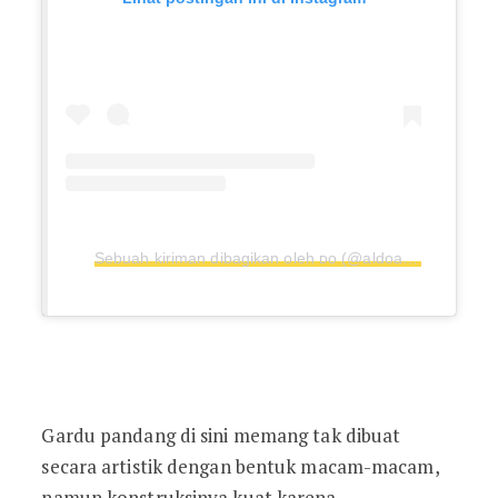
Sebuah kiriman dibagikan oleh ᴅᴏ (@aldoasaa)
Gardu pandang di sini memang tak dibuat
secara artistik dengan bentuk macam-macam,
namun konstruksinya kuat karena