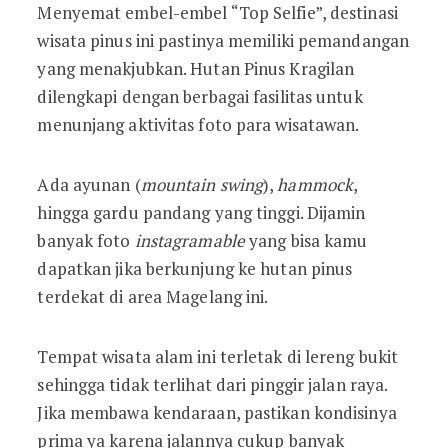
Menyemat embel-embel “Top Selfie”, destinasi
wisata pinus ini pastinya memiliki pemandangan
yang menakjubkan. Hutan Pinus Kragilan
dilengkapi dengan berbagai fasilitas untuk
menunjang aktivitas foto para wisatawan.
Ada ayunan (
mountain swing
),
hammock
,
hingga gardu pandang yang tinggi. Dijamin
banyak foto
instagramable
yang bisa kamu
dapatkan jika berkunjung ke hutan pinus
terdekat di area Magelang ini.
Tempat wisata alam ini terletak di lereng bukit
sehingga tidak terlihat dari pinggir jalan raya.
Jika membawa kendaraan, pastikan kondisinya
prima ya karena jalannya cukup banyak