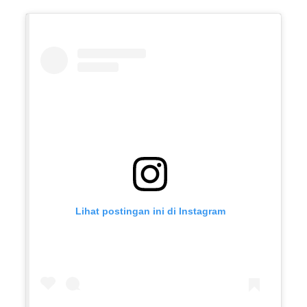
Lihat postingan ini di Instagram