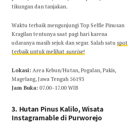
tikungan dan tanjakan.
Waktu terbaik mengunjungi Top Selfie Pinusan
Kragilan tentunya saat pagi hari karena
udaranya masih sejuk dan segar. Salah satu
spot
terbaik untuk melihat
sunrise
!
Lokasi:
Area Kebun/Hutan, Pogalan, Pakis,
Magelang, Jawa Tengah 56193
Jam Buka:
07.00–17.00 WIB
3. Hutan Pinus Kalilo, Wisata
Instagramable di Purworejo