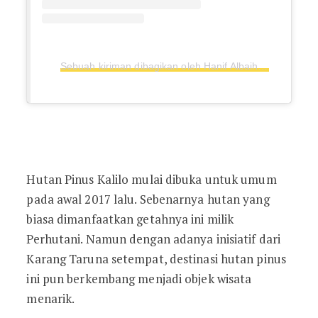
Sebuah kiriman dibagikan oleh Hanif Albaihaqi (@hanifalbaihaqi)
Hutan Pinus Kalilo mulai dibuka untuk umum
pada awal 2017 lalu. Sebenarnya hutan yang
biasa dimanfaatkan getahnya ini milik
Perhutani. Namun dengan adanya inisiatif dari
Karang Taruna setempat, destinasi hutan pinus
ini pun berkembang menjadi objek wisata
menarik.