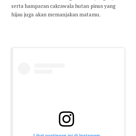
serta hamparan cakrawala hutan pinus yang
hijau juga akan memanjakan matamu.
Lihat postingan ini di Instagram