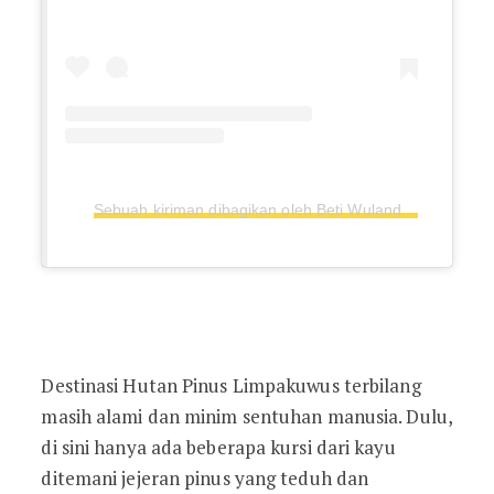
Sebuah kiriman dibagikan oleh Beti Wulandari (@betiwul_)
Destinasi Hutan Pinus Limpakuwus terbilang
masih alami dan minim sentuhan manusia. Dulu,
di sini hanya ada beberapa kursi dari kayu
ditemani jejeran pinus yang teduh dan