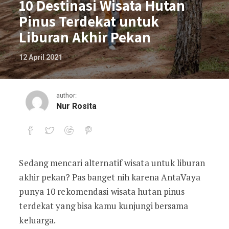
10 Destinasi Wisata Hutan
Pinus Terdekat untuk
Liburan Akhir Pekan
12 April 2021
author:
Nur Rosita
Sedang mencari alternatif wisata untuk liburan
10 Destinasi Wisata Hutan Pinus Terdek
akhir pekan? Pas banget nih karena AntaVaya
punya 10 rekomendasi wisata hutan pinus
terdekat yang bisa kamu kunjungi bersama
keluarga.