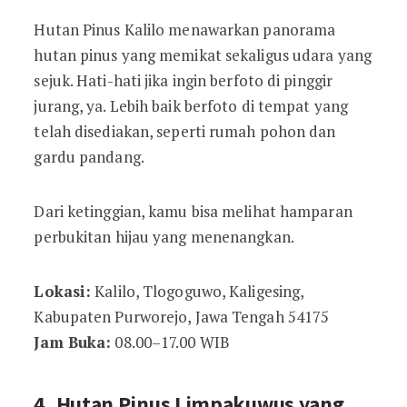
Hutan Pinus Kalilo menawarkan panorama
hutan pinus yang memikat sekaligus udara yang
sejuk. Hati-hati jika ingin berfoto di pinggir
jurang, ya. Lebih baik berfoto di tempat yang
telah disediakan, seperti rumah pohon dan
gardu pandang.
Dari ketinggian, kamu bisa melihat hamparan
perbukitan hijau yang menenangkan.
Lokasi:
Kalilo, Tlogoguwo, Kaligesing,
Kabupaten Purworejo, Jawa Tengah 54175
Jam Buka:
08.00–17.00 WIB
4. Hutan Pinus Limpakuwus yang