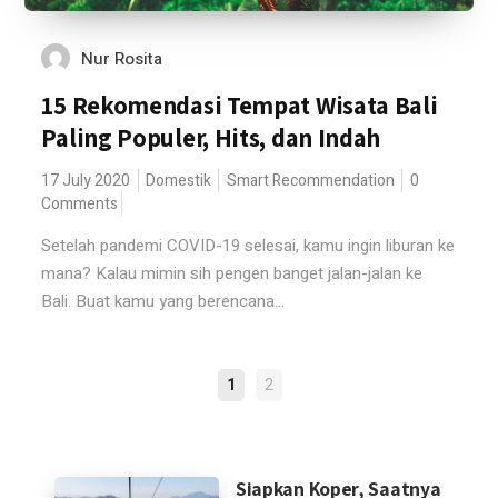
Nur Rosita
15 Rekomendasi Tempat Wisata Bali
Paling Populer, Hits, dan Indah
17 July 2020
Domestik
Smart Recommendation
0
Comments
Setelah pandemi COVID-19 selesai, kamu ingin liburan ke
mana? Kalau mimin sih pengen banget jalan-jalan ke
Bali. Buat kamu yang berencana...
POSTS
1
2
NAVIGATION
Siapkan Koper, Saatnya