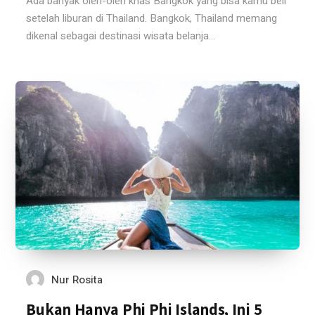
Ada banyak oleh-oleh khas Bangkok yang bisa kamu beli
setelah liburan di Thailand. Bangkok, Thailand memang
dikenal sebagai destinasi wisata belanja...
Nur Rosita
Bukan Hanya Phi Phi Islands, Ini 5